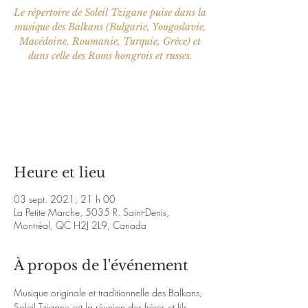
Le répertoire de Soleil Tzigane puise dans la
musique des Balkans (Bulgarie, Yougoslavie,
Macédoine, Roumanie, Turquie, Grèce) et
dans celle des Roms hongrois et russes.
Les billets ne sont pas en vente
Voir d'autres événements
Heure et lieu
03 sept. 2021, 21 h 00
La Petite Marche, 5035 R. Saint-Denis,
Montréal, QC H2J 2L9, Canada
À propos de l'événement
Musique originale et traditionnelle des Balkans, 
Soleil Tzigane est la réunion des frères et fils 