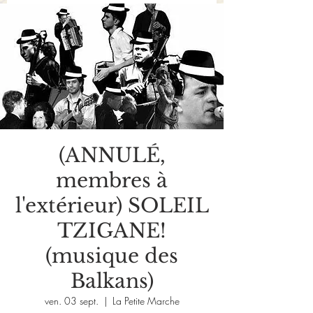
(ANNULÉ,
membres à
l'extérieur) SOLEIL
TZIGANE!
(musique des
Balkans)
ven. 03 sept.
  |  
La Petite Marche