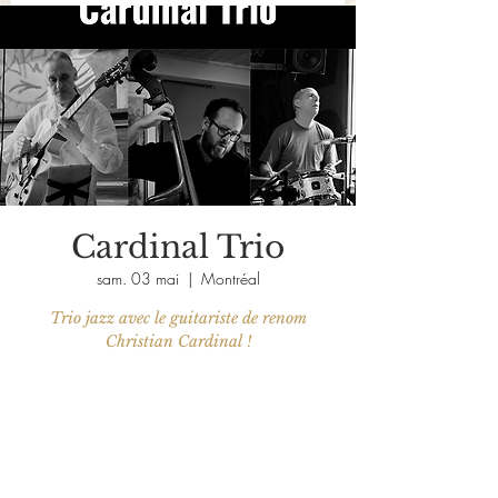
Cardinal Trio
sam. 03 mai
  |  
Montréal
Trio jazz avec le guitariste de renom
Christian Cardinal !
Aucun billet en vente
Voir d'autres événements