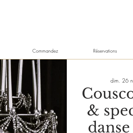
Commandez
Réservations
dim. 26 n
Cousco
& spec
danse 