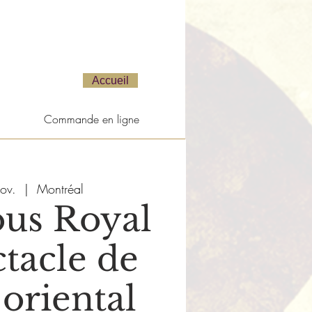
Accueil
Commande en ligne
ov.
  |  
Montréal
us Royal
tacle de
oriental