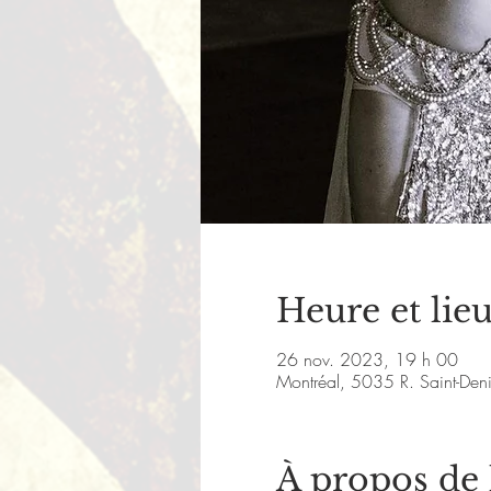
Heure et lie
26 nov. 2023, 19 h 00
Montréal, 5035 R. Saint-De
À propos de