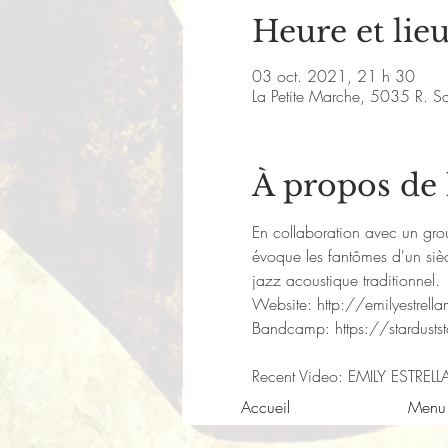
Heure et lie
03 oct. 2021, 21 h 30
La Petite Marche, 5035 R. S
À propos de
En collaboration avec un grou
évoque les fantômes d'un sièc
jazz acoustique traditionnel.
Website: 
http://emilyestrell
Bandcamp: 
https://stardus
Recent Video: 
EMILY ESTRELL
Accueil
Menu