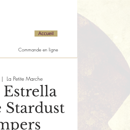
Accueil
Commande en ligne
 |  
La Petite Marche
Estrella
 Stardust
mpers