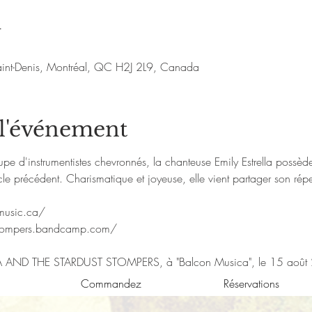
u
aint-Denis, Montréal, QC H2J 2L9, Canada
 l'événement
pe d'instrumentistes chevronnés, la chanteuse Emily Estrella possède
le précédent. Charismatique et joyeuse, elle vient partager son répe
amusic.ca/
tstompers.bandcamp.com/
A AND THE STARDUST STOMPERS, à "Balcon Musica", le 15 août
Commandez
Réservations