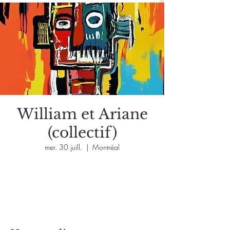
William et Ariane
(collectif)
mer. 30 juill.
  |  
Montréal
Aucun billet en vente
Voir d'autres événements