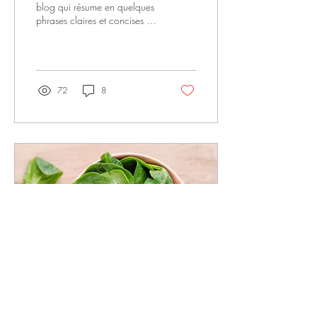
blog qui résume en quelques
phrases claires et concises le
contenu de votre post et qui
motivera vos...
72
8