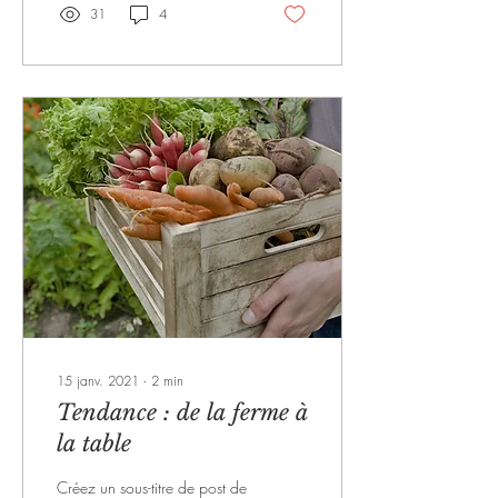
31
4
15 janv. 2021
∙
2
min
Tendance : de la ferme à
la table
Créez un sous-titre de post de