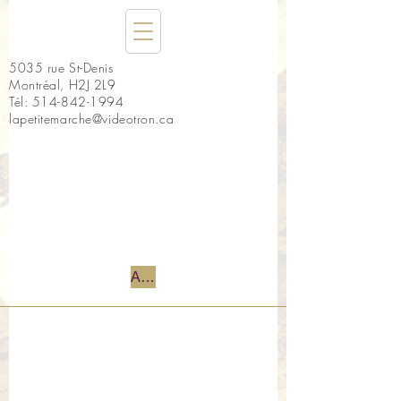
5035 rue St-Denis
Montréal, H2J 2L9
Tél:
514-842-1994
lapetitemarche@videotron.ca
Accueil