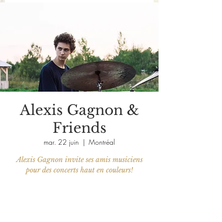
Alexis Gagnon &
Friends
mar. 22 juin
  |  
Montréal
Alexis Gagnon invite ses amis musiciens
pour des concerts haut en couleurs!
Les billets ne sont pas en vente
Voir d'autres événements