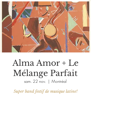
Alma Amor + Le
Mélange Parfait
sam. 22 nov.
  |  
Montréal
Aucun billet en vente
Voir d'autres événements