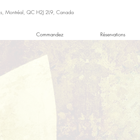
nis, Montréal, QC H2J 2L9, Canada
Commandez
Réservations