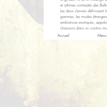
et rythmes contrastés des Bal
Les deux claviers définissent 
gammes, les modes étrangers e
ambiances exotiques, apprécie
chansons dans un continu mus
Accueil
Menu