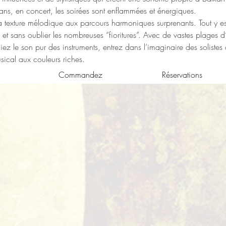
kans, en concert, les soirées sont enflammées et énergiques.
la texture mélodique aux parcours harmoniques surprenants. Tout y est 
t sans oublier les nombreuses “fioritures”. Avec de vastes plages d
z le son pur des instruments, entrez dans l’imaginaire des solistes a
ical aux couleurs riches.
Commandez
Réservations