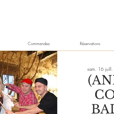
Commandez
Réservations
sam. 16 juill.
(A
CO
BA