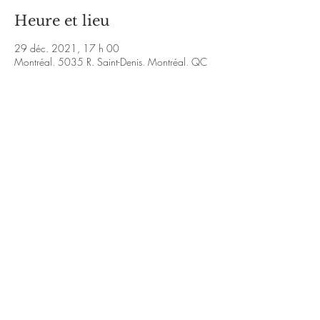
Heure et lieu
29 déc. 2021, 17 h 00
Montréal, 5035 R. Saint-Denis, Montréal, QC
H2J 2L9, Canada