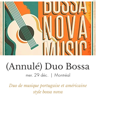
(Annulé) Duo Bossa
mer. 29 déc.
  |  
Montréal
Duo de musique portugaise et américaine
style bossa nova
Aucun billet en vente
Voir d'autres événements