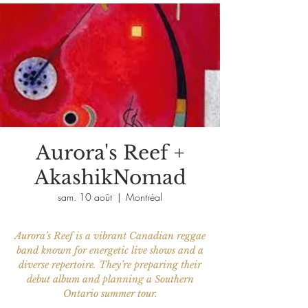
Aurora's Reef +
AkashikNomad
sam. 10 août
  |  
Montréal
Aurora’s Reef is a vibrant Canadian reggae
band known for energetic live shows and a
diverse repertoire. They’re preparing their
debut album and planning a Southern