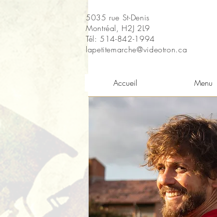
5035 rue St-Denis
Montréal, H2J 2L9
Tél: 514-842-1994
lapetitemarche@videotron.ca
Accueil
Menu