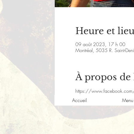
Heure et lie
09 août 2023, 17 h 00
Montréal, 5035 R. Saint-De
À propos de
https://www.facebook.com/
Accueil
Menu