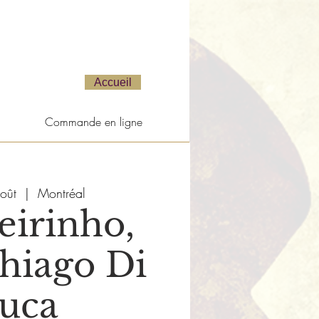
Accueil
Commande en ligne
oût
  |  
Montréal
eirinho,
hiago Di
uca