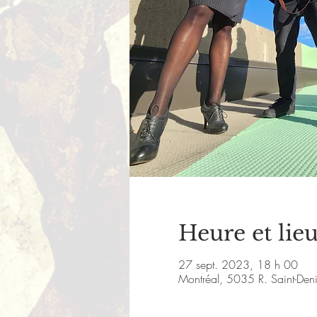
Heure et lie
27 sept. 2023, 18 h 00
Montréal, 5035 R. Saint-De