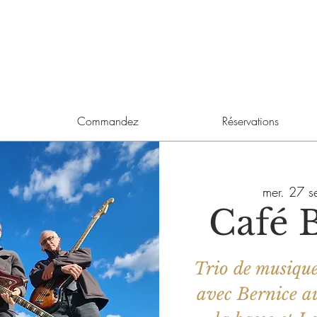
Commandez
Réservations
mer. 27 s
Café 
Trio de musique
avec Bernice a