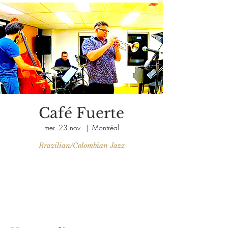
Café Fuerte
mer. 23 nov.
  |  
Montréal
Brazilian/Colombian Jazz
Aucun billet en vente
Voir d'autres événements