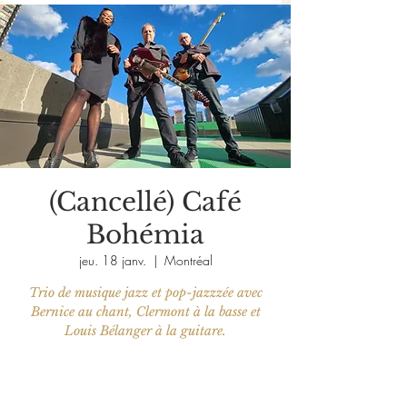
(Cancellé) Café
Bohémia
jeu. 18 janv.
  |  
Montréal
Trio de musique jazz et pop-jazzzée avec
Bernice au chant, Clermont à la basse et
Louis Bélanger à la guitare.
Aucun billet en vente