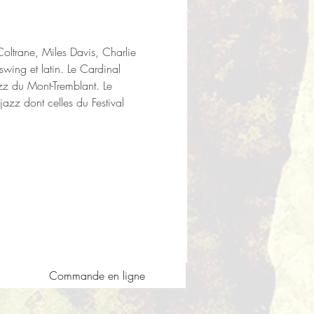
ltrane, Miles Davis, Charlie 
swing et latin. Le Cardinal 
azz du Mont-Tremblant. Le 
 jazz dont celles du Festival 
Commande en ligne