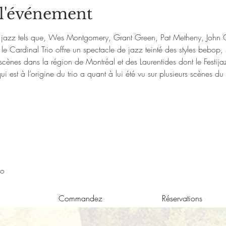
 l'événement
u jazz tels que, Wes Montgomery, Grant Green, Pat Metheny, John Co
le Cardinal Trio offre un spectacle de jazz teinté des styles bebop, 
rs scènes dans la région de Montréal et des Laurentides dont le Festij
ui est à l’origine du trio a quant à lui été vu sur plusieurs scènes du
io
Commandez
Réservations