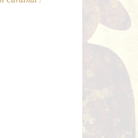
ne sont pas en vente
utres événements