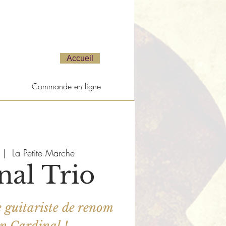
Accueil
Commande en ligne
 |  
La Petite Marche
nal Trio
e guitariste de renom
n Cardinal !