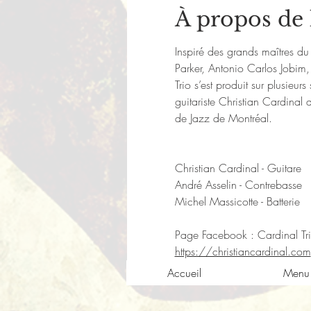
À propos de
Inspiré des grands maîtres d
Parker, Antonio Carlos Jobim, 
Trio s’est produit sur plusieu
guitariste Christian Cardinal q
de Jazz de Montréal.

Christian Cardinal - Guitare

André Asselin - Contrebasse

Michel Massicotte - Batterie

Page Facebook : 
Cardinal Tr
https://christiancardinal.com
Accueil
Menu