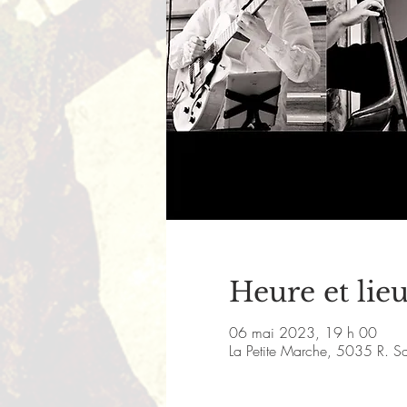
Heure et lie
06 mai 2023, 19 h 00
La Petite Marche, 5035 R. S