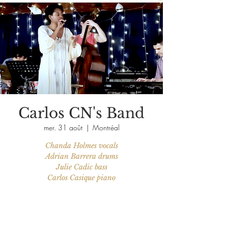
Carlos CN's Band
mer. 31 août
  |  
Montréal
Chanda Holmes vocals
Adrian Barrera drums
Julie Cadic bass
Carlos Casique piano
Aucun billet en vente
Voir d'autres événements