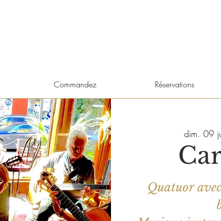
Commandez
Réservations
dim. 09 ju
Ca
Quatuor avec 