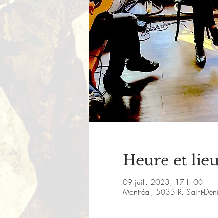
Heure et lie
09 juill. 2023, 17 h 00
Montréal, 5035 R. Saint-De