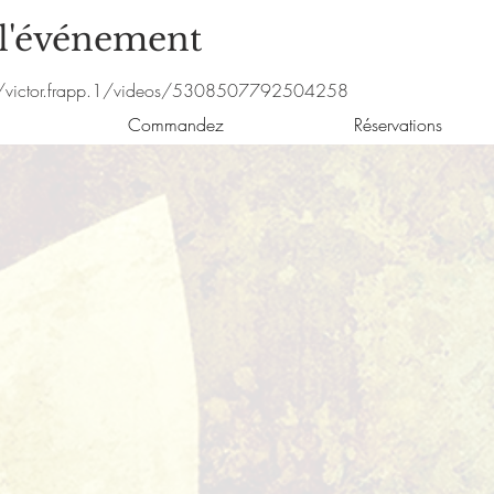
 l'événement
/victor.frapp.1/videos/5308507792504258
Commandez
Réservations