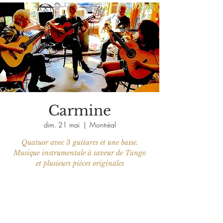
Carmine
dim. 21 mai
  |  
Montréal
Quatuor avec 3 guitares et une basse.
Musique instrumentale à saveur de Tango
et plusieurs pièces originales
Aucun billet en vente
Voir d'autres événements