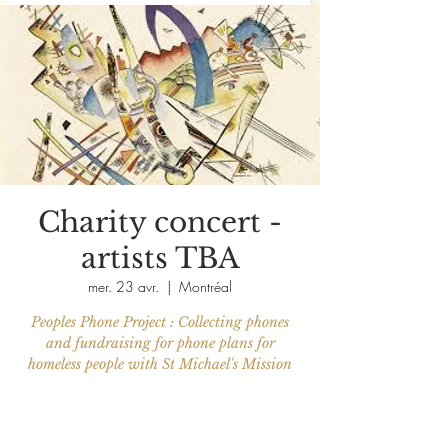
Charity concert -
artists TBA
mer. 23 avr.
  |  
Montréal
Peoples Phone Project : Collecting phones
and fundraising for phone plans for
Aucun billet en vente