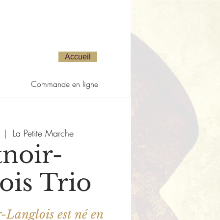
Accueil
Commande en ligne
  |  
La Petite Marche
noir-
ois Trio
-Langlois est né en