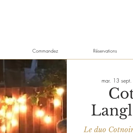
Commandez
Réservations
mar. 13 sept.
Cot
Langl
Le duo Cotnoir