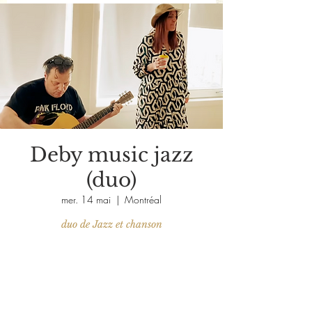
Deby music jazz
(duo)
mer. 14 mai
  |  
Montréal
duo de Jazz et chanson
Aucun billet en vente
Voir d'autres événements