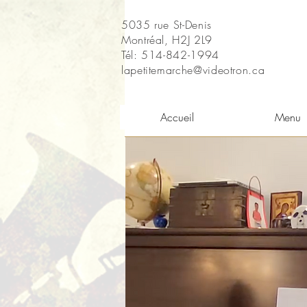
5035 rue St-Denis
Montréal, H2J 2L9
Tél: 514-842-1994
lapetitemarche@videotron.ca
Accueil
Menu