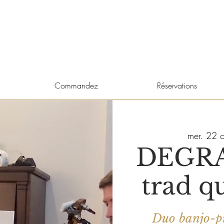
Commandez
Réservations
mer. 22 o
DEGRA
trad q
Duo banjo-pi