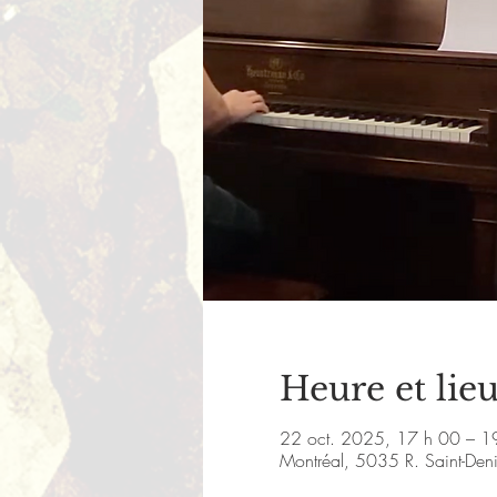
Heure et lie
22 oct. 2025, 17 h 00 – 1
Montréal, 5035 R. Saint-De