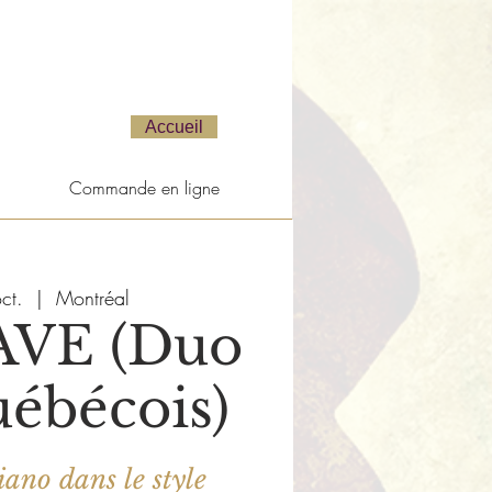
Accueil
Commande en ligne
ct.
  |  
Montréal
VE (Duo
uébécois)
ano dans le style