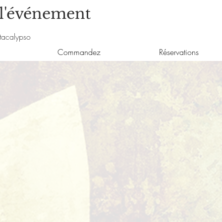
 l'événement
tacalypso
Commandez
Réservations