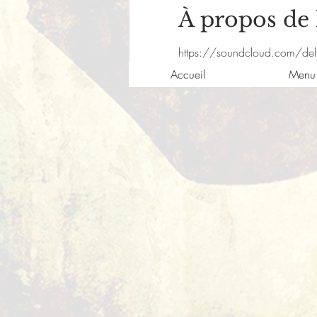
À propos de
https://soundcloud.com/del
Accueil
Menu