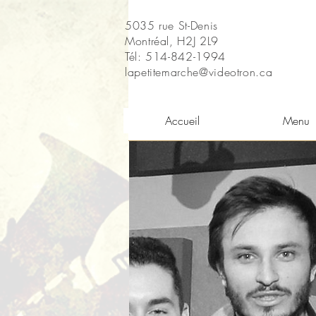
5035 rue St-Denis
Montréal, H2J 2L9
Tél: 514-842-1994
lapetitemarche@videotron.ca
Accueil
Menu