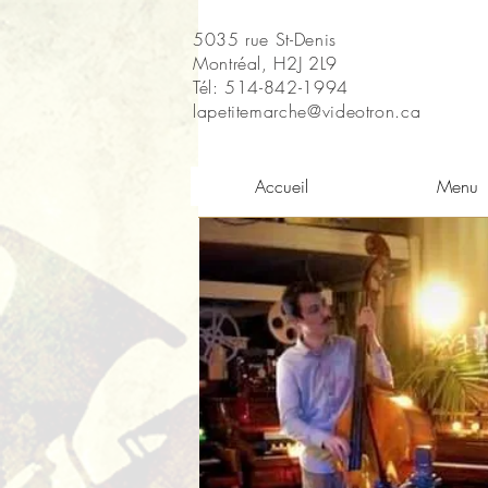
5035 rue St-Denis
Montréal, H2J 2L9
Tél: 514-842-1994
lapetitemarche@videotron.ca
Accueil
Menu