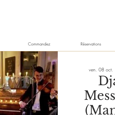
Commandez
Réservations
ven. 08 oct.
 
Dj
Mess
(Ma