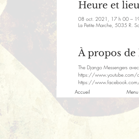
Heure et lie
08 oct. 2021, 17 h 00 – 1
La Petite Marche, 5035 R. S
À propos de
The Django Messengers avec J
https://www.youtube.com
https://www.facebook.com/
Accueil
Menu