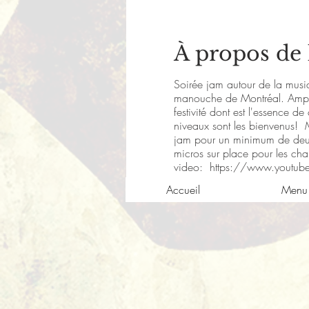
À propos de
Soirée jam autour de la musi
manouche de Montréal. Ampli e
festivité dont est l'essence 
niveaux sont les bienvenus! M
jam pour un minimum de deux
micros sur place pour les cha
video:
https://www.youtu
Accueil
Menu