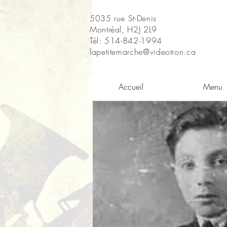
5035 rue St-Denis
Montréal, H2J 2L9
Tél: 514-842-1994
lapetitemarche@videotron.ca
Accueil
Menu