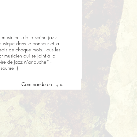
s musiciens de la scène jazz
musique dans le bonheur et la
redis de chaque mois. Tous les
 musicien qui se joint à la
oire de Jazz Manouche* -
sourire :)
Commande en ligne