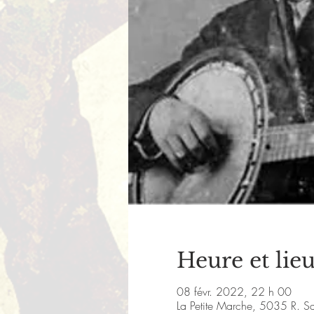
Heure et lie
08 févr. 2022, 22 h 00
La Petite Marche, 5035 R. S