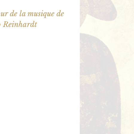
ur de la musique de
 Reinhardt
ne sont pas en vente
utres événements