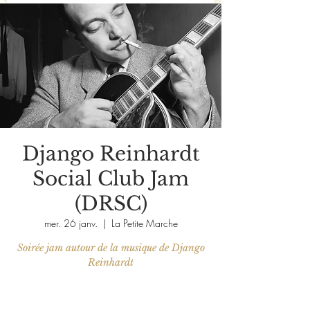
Django Reinhardt
Social Club Jam
(DRSC)
mer. 26 janv.
  |  
La Petite Marche
Soirée jam autour de la musique de Django
Reinhardt
Les billets ne sont pas en vente