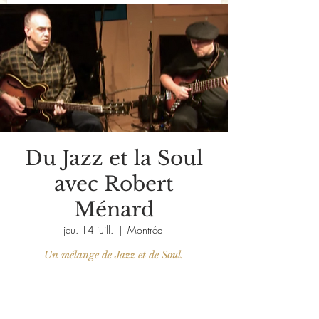
Du Jazz et la Soul
avec Robert
Ménard
jeu. 14 juill.
  |  
Montréal
Les billets ne sont pas en vente
Voir d'autres événements