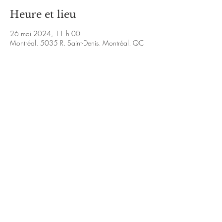
Heure et lieu
26 mai 2024, 11 h 00
Montréal, 5035 R. Saint-Denis, Montréal, QC
H2J 2L9, Canada