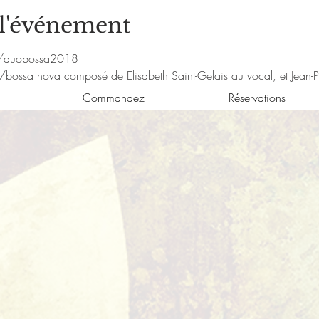
 l'événement
m/duobossa2018
/bossa nova composé de Elisabeth Saint-Gelais au vocal, et Jean-P
Commandez
Réservations