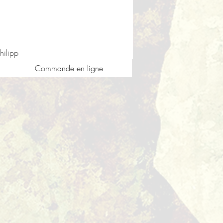
hilipp
Commande en ligne