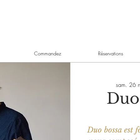
Commandez
Réservations
sam. 26 n
Duo
Duo bossa est f