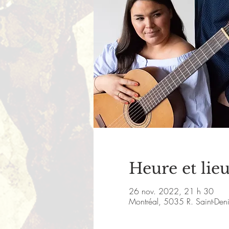
Heure et lie
26 nov. 2022, 21 h 30
Montréal, 5035 R. Saint-De