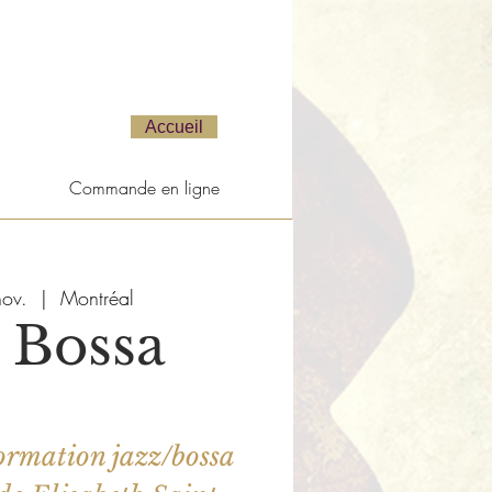
Accueil
Commande en ligne
ov.
  |  
Montréal
 Bossa
ormation jazz/bossa