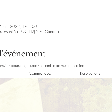
u
7 mai 2023, 19 h 00
nis, Montréal, QC H2J 2L9, Canada
 l'événement
om/fr/cours-de-groupe/ensemble-de-musique-latine
Commandez
Réservations