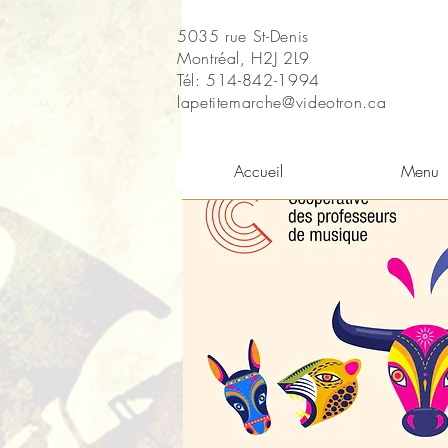
5035 rue St-Denis
Montréal, H2J 2L9
Tél: 514-842-1994
lapetitemarche@videotron.ca
Accueil
Menu