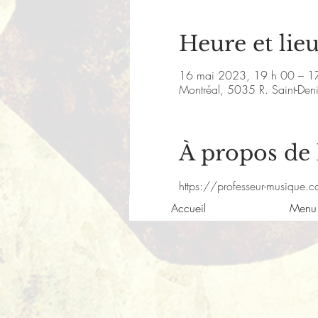
Heure et lie
16 mai 2023, 19 h 00 – 1
Montréal, 5035 R. Saint-De
À propos de
https://professeur-musique.c
Accueil
Menu