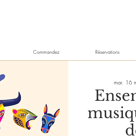
Commandez
Réservations
mar. 16 
Ense
musiqu
d