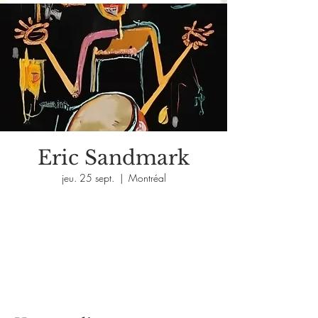
Eric Sandmark
jeu. 25 sept.
  |  
Montréal
Aucun billet en vente
Voir d'autres événements