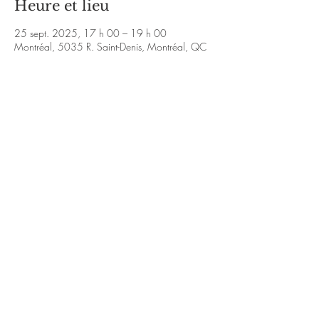
Heure et lieu
25 sept. 2025, 17 h 00 – 19 h 00
Montréal, 5035 R. Saint-Denis, Montréal, QC
H2J 2L9, Canada