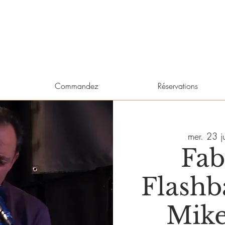
Commandez
Réservations
mer. 23 ju
Fab
Flashb
Mike