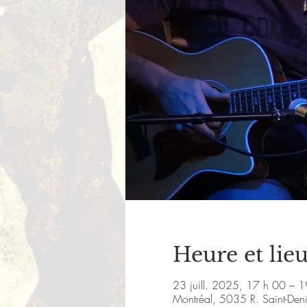
Heure et lie
23 juill. 2025, 17 h 00 – 
Montréal, 5035 R. Saint-De