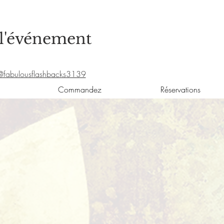
 l'événement
fabulousflashbacks3139
Commandez
Réservations