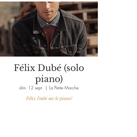
Félix Dubé (solo
piano)
dim. 12 sept.
  |  
La Petite Marche
Félix Dubé sur le piano!
Les billets ne sont pas en vente
Voir d'autres événements