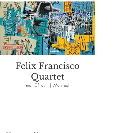
Felix Francisco
Quartet
mar. 01 avr.
  |  
Montréal
Aucun billet en vente
Voir d'autres événements