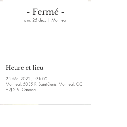
- Fermé -
dim. 25 déc.
  |  
Montréal
Aucun billet en vente
Voir d'autres événements
Heure et lieu
25 déc. 2022, 19 h 00
Montréal, 5035 R. Saint-Denis, Montréal, QC
H2J 2L9, Canada