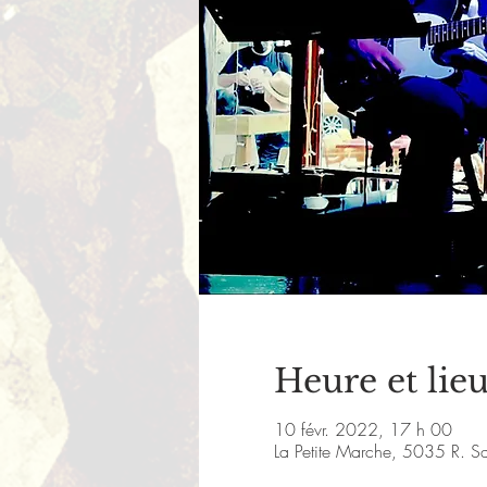
Heure et lie
10 févr. 2022, 17 h 00
La Petite Marche, 5035 R. S