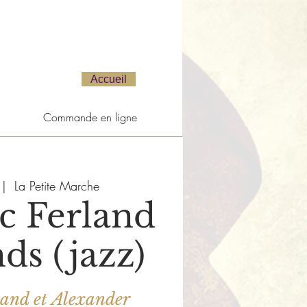
Accueil
Commande en ligne
 |  
La Petite Marche
c Ferland
ds (jazz)
land et Alexander