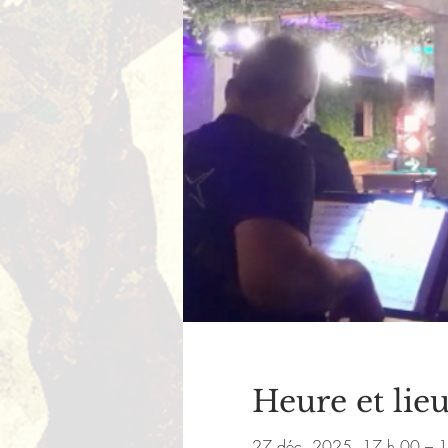
Heure et lie
27 déc. 2025, 17 h 00 – 