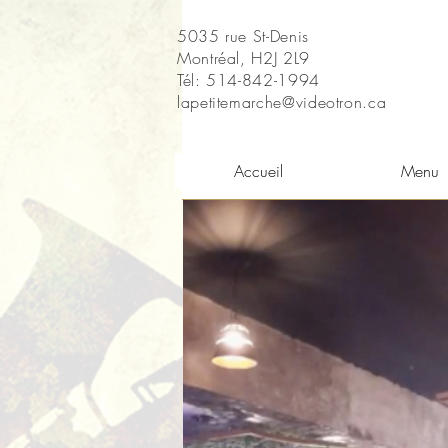
5035 rue St-Denis
Montréal, H2J 2L9
Tél: 514-842-1994
lapetitemarche@videotron.ca
Accueil
Menu