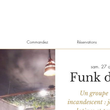
Commandez
Réservations
sam. 27 d
Funk d
Un groupe 
incandescent : j