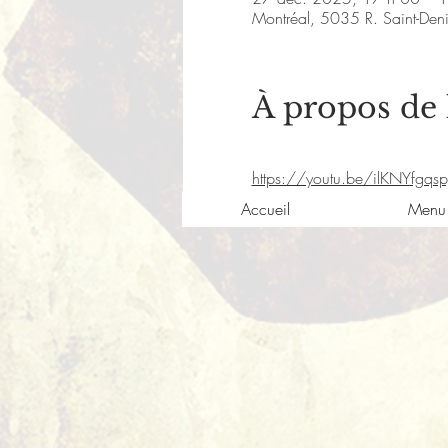
Montréal, 5035 R. Saint-De
À propos de
https://youtu.be/ilKNYfgqs
Accueil
Menu