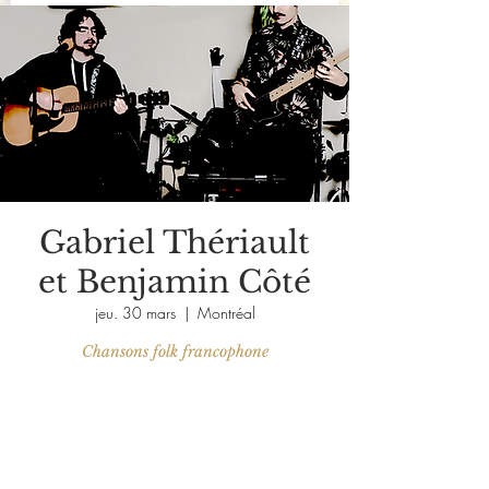
Gabriel Thériault
et Benjamin Côté
jeu. 30 mars
  |  
Montréal
Chansons folk francophone
Aucun billet en vente
Voir d'autres événements