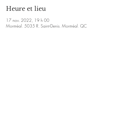
Heure et lieu
17 nov. 2022, 19 h 00
Montréal, 5035 R. Saint-Denis, Montréal, QC
H2J 2L9, Canada