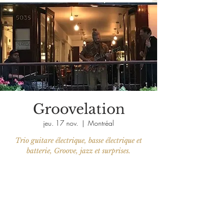
Groovelation
jeu. 17 nov.
  |  
Montréal
Trio guitare électrique, basse électrique et
batterie, Groove, jazz et surprises.
Aucun billet en vente
Voir d'autres événements