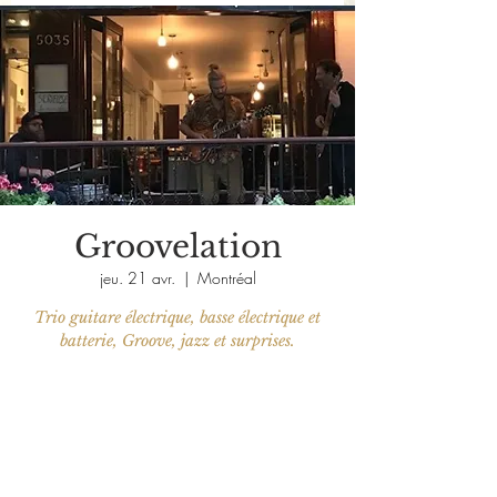
Groovelation
jeu. 21 avr.
  |  
Montréal
Trio guitare électrique, basse électrique et
batterie, Groove, jazz et surprises.
Aucun billet en vente
Voir d'autres événements