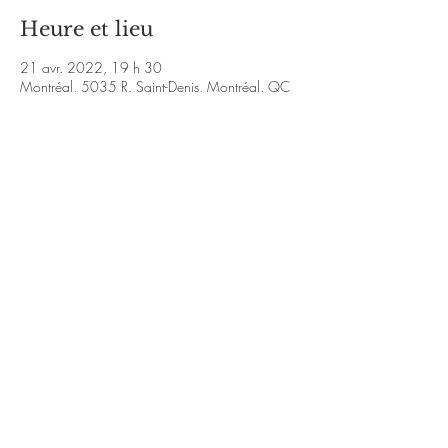
Heure et lieu
21 avr. 2022, 19 h 30
Montréal, 5035 R. Saint-Denis, Montréal, QC
H2J 2L9, Canada