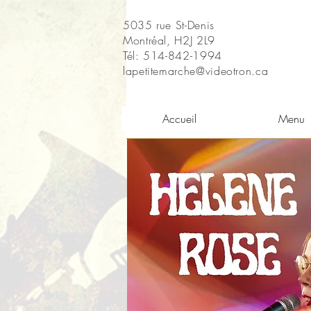
5035 rue St-Denis
Montréal, H2J 2L9
Tél: 514-842-1994
lapetitemarche@videotron.ca
Accueil
Menu