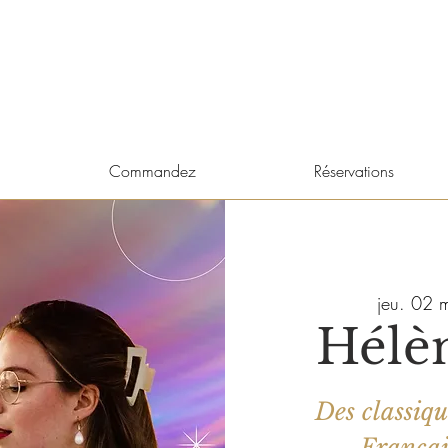
Commandez
Réservations
jeu. 02 
Héle
Des classiqu
Français