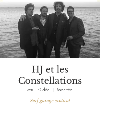
HJ et les
Constellations
ven. 10 déc.
  |  
Montréal
Les billets ne sont pas en vente
Voir d'autres événements