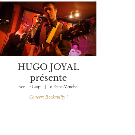
HUGO JOYAL
présente
ven. 10 sept.
  |  
La Petite Marche
Concert Rockabilly !
Les billets ne sont pas en vente
Voir d'autres événements