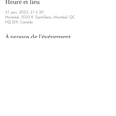
Heure et lieu
31 janv. 2023, 21 h 30
Montréal, 5035 R. Saint-Denis, Montréal, QC
H2J 2L9, Canada
À propos de l'événement
invisiblesjazz.bandcamp.com