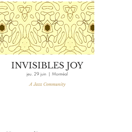
INVISIBLES JOY
jeu. 29 juin
  |  
Montréal
Aucun billet en vente
Voir d'autres événements