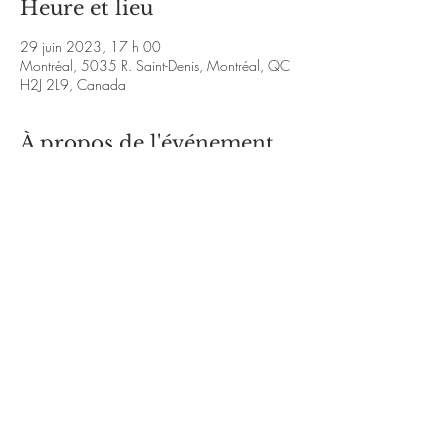
Heure et lieu
29 juin 2023, 17 h 00
Montréal, 5035 R. Saint-Denis, Montréal, QC
H2J 2L9, Canada
À propos de l'événement
invisiblesjazz.bandcamp.com/