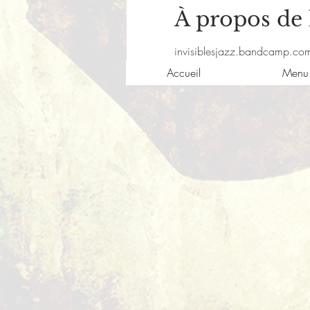
À propos de
invisiblesjazz.bandcamp.co
Accueil
Menu