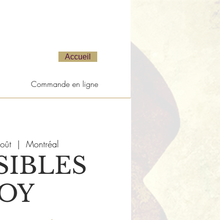
Accueil
Commande en ligne
oût
  |  
Montréal
SIBLES
JOY