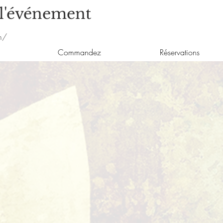
 l'événement
m/
Commandez
Réservations