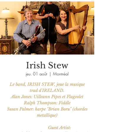
Irish Stew
jeu. 01 août
  |  
Montréal
Le band, IRISH STEW, joue la musique
trad d'IRELAND.
Alan Jones: Uilleann Pipes et Flageolet
Ralph Thompson: Fiddle
Susan Palmer: harpe "Brian Boru" (chordes
metallique)
Guest Artist: